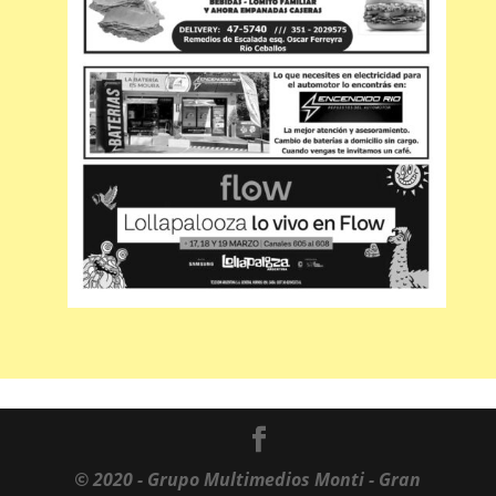
© 2020 - Grupo Multimedios Monti - Gran