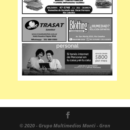
© 2020 - Grupo Multimedios Monti - Gran