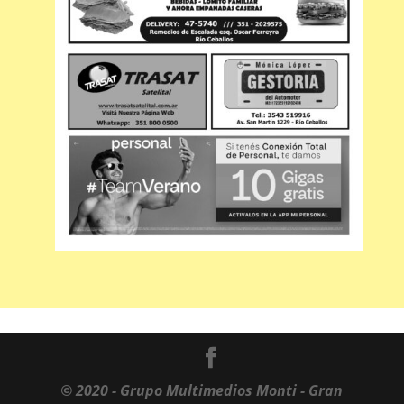
© 2020 - Grupo Multimedios Monti - Gran