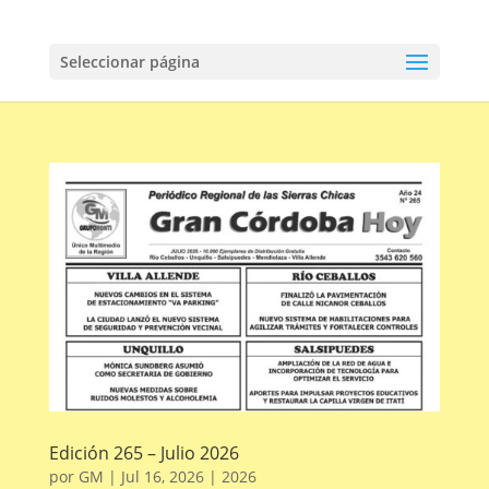
Seleccionar página
Edición 265 – Julio 2026
por
GM
|
Jul 16, 2026
|
2026