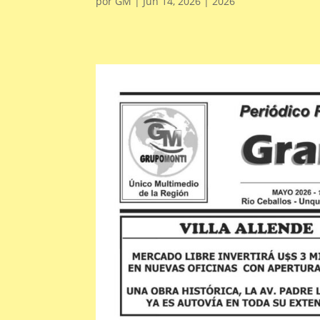
por
GM
|
Jun 14, 2026
|
2026