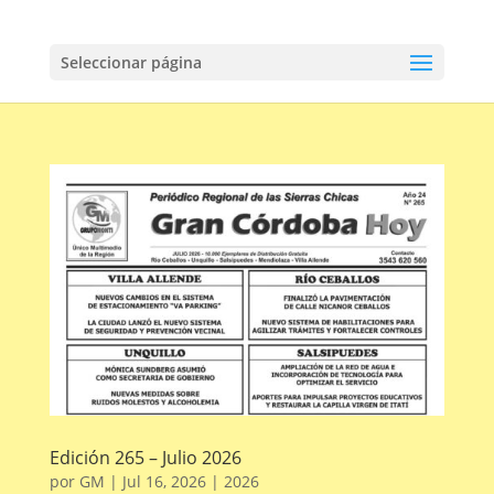
Seleccionar página
Edición 265 – Julio 2026
por
GM
|
Jul 16, 2026
|
2026