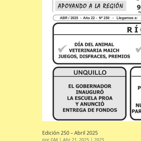
Edición 250 – Abril 2025
por
GM
|
Abr 21, 2025
|
2025