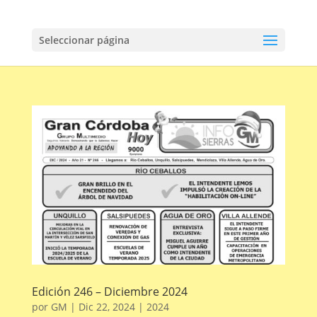
Seleccionar página
Edición 246 – Diciembre 2024
por
GM
|
Dic 22, 2024
|
2024